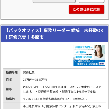
このお仕事に応募
【バックオフィス】事務リーダー 候補｜未経験OK
｜研修充実｜多摩市
勤務形態
契約社員
月収
29万円～31.5万円
月給29万円～31万5000円 ※経験・スキルを考慮の上、決定
給与
します。 ・交通費全額支給 ・残業手当は1分単位で支給
勤務地
〒206-0033 東京都多摩市落合1-32-3 ※転勤なし
小田急多摩線「小田急多摩センター」駅から徒歩5分 京王相