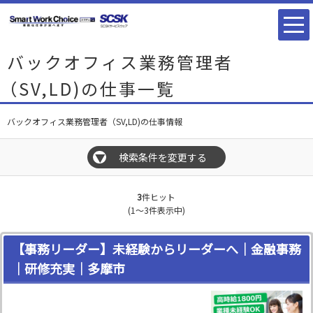
バックオフィス業務管理者
（SV,LD)の仕事一覧
バックオフィス業務管理者（SV,LD)の仕事情報
検索条件を変更する
▼
3
件ヒット
(1～3件表示中)
【事務リーダー】未経験からリーダーへ｜金融事務
｜研修充実｜多摩市