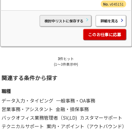
v045151
検討中リストに保存する
詳細を見る
このお仕事に応募
3
件ヒット
(1～3件表示中)
関連する条件から探す
職種
データ入力・タイピング
一般事務・OA事務
営業事務・アシスタント
金融・損保事務
バックオフィス業務管理者（SV,LD)
カスタマーサポート
テクニカルサポート
案内・アポイント（アウトバウンド）