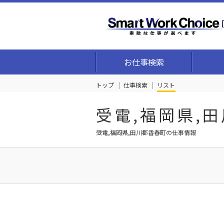
お仕事検索
トップ
仕事検索
リスト
受電,福岡県,
受電,福岡県,田川郡香春町の仕事情報