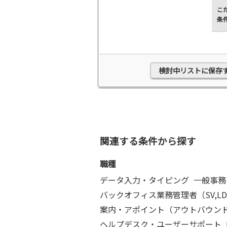
こ
条
検討中リストに保存
関連する条件から探す
職種
データ入力・タイピング
一般事務
バックオフィス業務管理者（SV,LD
案内・アポイント（アウトバウン
ヘルプデスク・ユーザーサポート