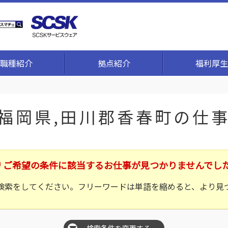
職種紹介
拠点紹介
福利厚生
00 ,福岡県,田川郡香春町の仕
ご希望の条件に該当するお仕事が見つかりませんでし
検索をしてください。フリーワードは単語を縮めると、より見