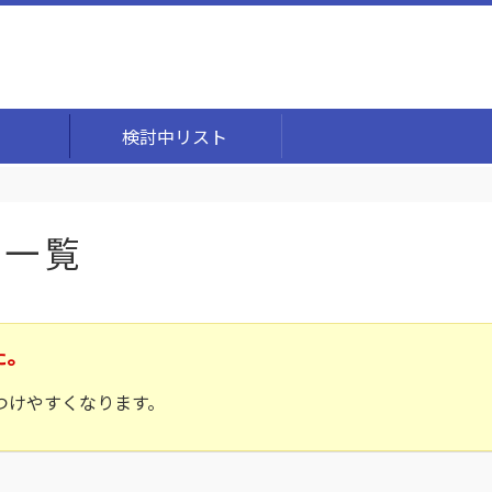
検討中リスト
事一覧
た。
つけやすくなります。