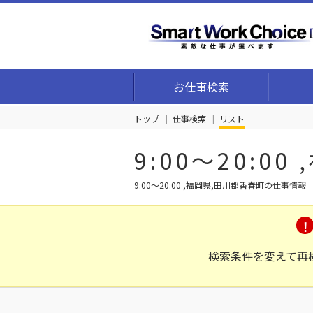
お仕事検索
トップ
仕事検索
リスト
9:00～20:
9:00～20:00 ,福岡県,田川郡香春町の仕事情報
検索条件を変えて再