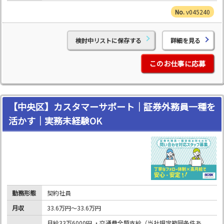
v045240
検討中リストに保存する
詳細を見る
このお仕事に応募
【中央区】カスタマーサポート｜証券外務員一種を
活かす｜実務未経験OK
勤務形態
契約社員
月収
33.6万円～33.6万円
月給33万6000円 ・交通費全額支給（当社規定範囲条件あ