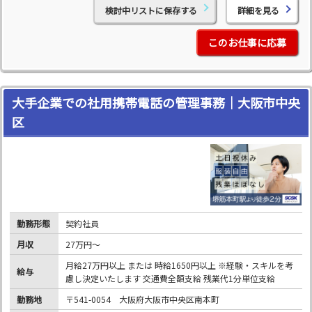
検討中リストに保存する
詳細を見る
このお仕事に応募
大手企業での社用携帯電話の管理事務｜大阪市中央
区
勤務形態
契約社員
月収
27万円～
月給27万円以上 または 時給1650円以上 ※経験・スキルを考
給与
慮し決定いたします 交通費全額支給 残業代1分単位支給
勤務地
〒541-0054 大阪府大阪市中央区南本町