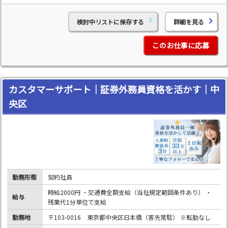
検討中リストに保存する
詳細を見る
このお仕事に応募
カスタマーサポート｜証券外務員資格を活かす｜中
央区
勤務形態
契約社員
時給2000円 ・交通費全額支給（当社規定範囲条件あり） ・
給与
残業代1分単位で支給
勤務地
〒103-0016 東京都中央区日本橋（客先常駐） ※転勤なし