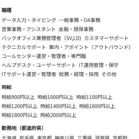
職種
データ入力・タイピング
一般事務・OA事務
営業事務・アシスタント
金融・損保事務
バックオフィス業務管理者（SV,LD)
カスタマーサポート
テクニカルサポート
案内・アポイント（アウトバウンド）
コールセンター運営・管理者・専門職
ヘルプデスク・ユーザーサポート
IT運用管理・保守
ITサポート運営・管理者
総務・経理・採用
その他
時給
時給900円以上
時給1000円以上
時給1100円以上
時給1200円以上
時給1400円以上
時給1600円以上
時給1800円以上
時給2000円以上
勤務地（都道府県）
北海道
岩手県
東京都
神奈川県
三重県
滋賀県
京都府