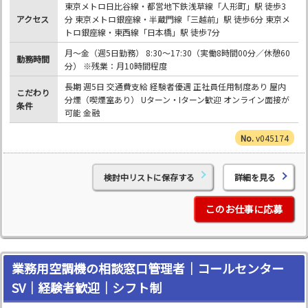
東京メトロ日比谷線・都営地下鉄浅草線「人形町」駅 徒歩3
アクセス
分 東京メトロ銀座線・半蔵門線「三越前」駅 徒歩6分 東京メ
トロ銀座線・東西線「日本橋」駅 徒歩7分
月～金（週5日勤務） 8:30～17:30（実働8時間00分／休憩60
勤務時間
分） ※残業：月10時間程度
長期 週5日 交通費支給 経験者優遇 正社員任用制度あり 屋内
こだわり
分煙（喫煙室あり） Uターン・Iターン歓迎 オンライン面接が
条件
可能 金融
v045174
検討中リストに保存する
詳細を見る
このお仕事に応募
業務用空調機の相談窓口管理者｜コールセンター
SV｜経験者歓迎｜シフト制