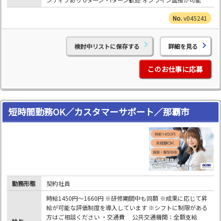
v045241
検討中リストに保存する
詳細を見る
このお仕事に応募
短時間勤務OK／カスタマーサポート／那覇市
勤務形態
契約社員
時給1450円～1660円 ※研修期間中も同額 ※成果に応じて昇
給が可能な評価制度を導入しています ※シフトに制限がある
方はご相談ください ・交通費 公共交通機関：全額支給