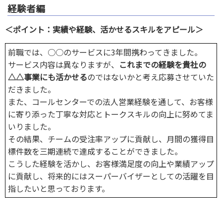
経験者編
＜ポイント：実績や経験、活かせるスキルをアピール＞
前職では、○○のサービスに3年間携わってきました。
サービス内容は異なりますが、
これまでの経験を貴社の
△△事業にも活かせる
のではないかと考え応募させていた
だきました。
また、コールセンターでの法人営業経験を通して、お客様
に寄り添った丁寧な対応とトークスキルの向上に努めてま
いりました。
その結果、チームの受注率アップに貢献し、月間の獲得目
標件数を三期連続で達成することができました。
こうした経験を活かし、お客様満足度の向上や業績アップ
に貢献し、将来的にはスーパーバイザーとしての活躍を目
指したいと思っております。