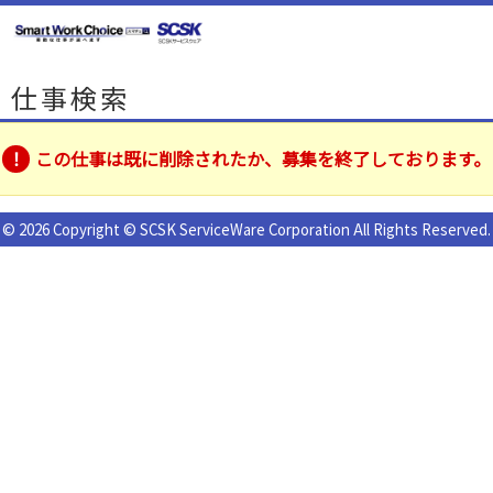
仕事検索
この仕事は既に削除されたか、募集を終了しております。
© 2026 Copyright © SCSK ServiceWare Corporation All Rights Reserved.