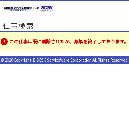
仕事検索
この仕事は既に削除されたか、募集を終了しております。
© 2026 Copyright © SCSK ServiceWare Corporation All Rights Reserved.