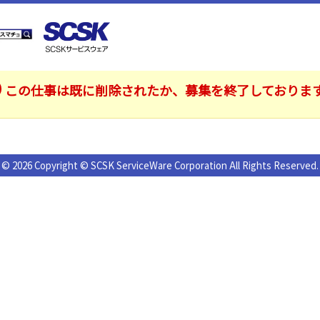
この仕事は既に削除されたか、募集を終了しておりま
© 2026 Copyright © SCSK ServiceWare Corporation All Rights Reserved.