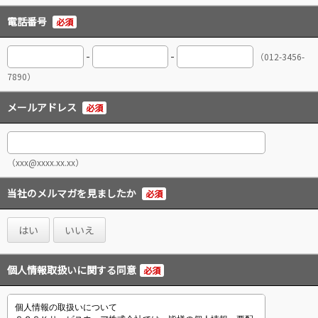
電話番号
必須
-
-
（012-3456-
7890）
メールアドレス
必須
（xxx@xxxx.xx.xx）
当社のメルマガを見ましたか
必須
はい
いいえ
個人情報取扱いに関する同意
必須