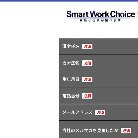
応募フォーム
フォームに入力して送信してください。
漢字氏名
必須
カナ氏名
必須
生年月日
必須
電話番号
必須
メールアドレス
必須
当社のメルマガを見ましたか
必須