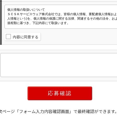
内容に同意する
次ページ「フォーム入力内容確認画面」で最終確認ができます