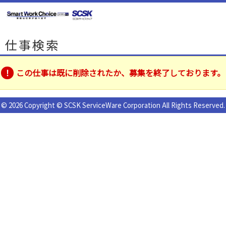
仕事検索
この仕事は既に削除されたか、募集を終了しております。
© 2026 Copyright © SCSK ServiceWare Corporation All Rights Reserved.