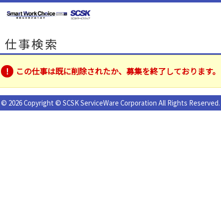
仕事検索
この仕事は既に削除されたか、募集を終了しております。
© 2026 Copyright © SCSK ServiceWare Corporation All Rights Reserved.