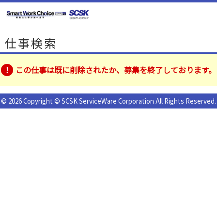
仕事検索
この仕事は既に削除されたか、募集を終了しております。
© 2026 Copyright © SCSK ServiceWare Corporation All Rights Reserved.