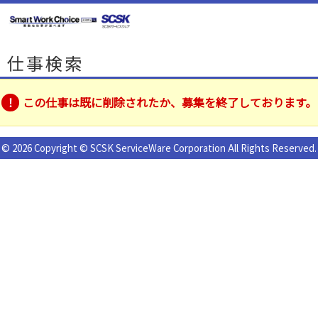
仕事検索
この仕事は既に削除されたか、募集を終了しております。
© 2026 Copyright © SCSK ServiceWare Corporation All Rights Reserved.