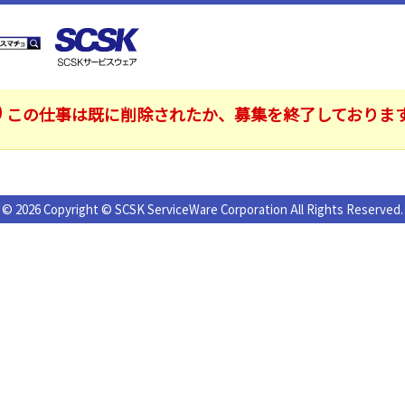
この仕事は既に削除されたか、募集を終了しておりま
© 2026 Copyright © SCSK ServiceWare Corporation All Rights Reserved.