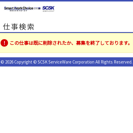
仕事検索
この仕事は既に削除されたか、募集を終了しております。
© 2026 Copyright © SCSK ServiceWare Corporation All Rights Reserved.