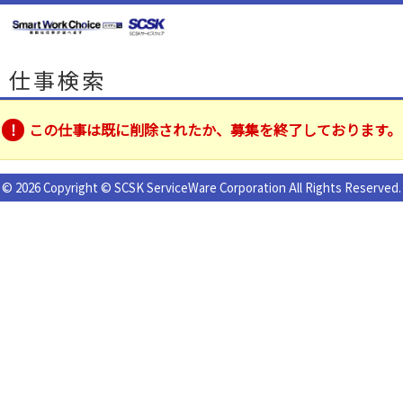
仕事検索
この仕事は既に削除されたか、募集を終了しております。
© 2026 Copyright © SCSK ServiceWare Corporation All Rights Reserved.