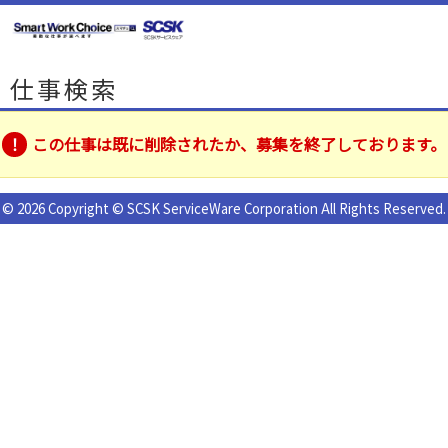
仕事検索
この仕事は既に削除されたか、募集を終了しております。
© 2026 Copyright © SCSK ServiceWare Corporation All Rights Reserved.