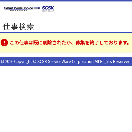
仕事検索
この仕事は既に削除されたか、募集を終了しております。
© 2026 Copyright © SCSK ServiceWare Corporation All Rights Reserved.