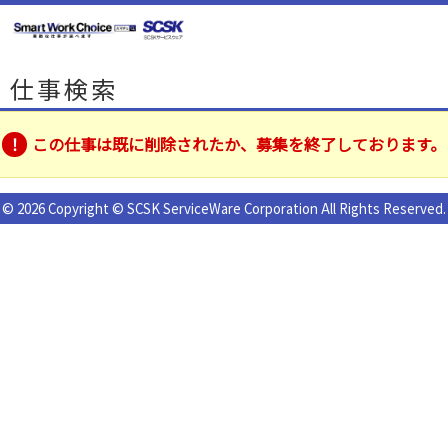
仕事検索
この仕事は既に削除されたか、募集を終了しております。
© 2026 Copyright © SCSK ServiceWare Corporation All Rights Reserved.