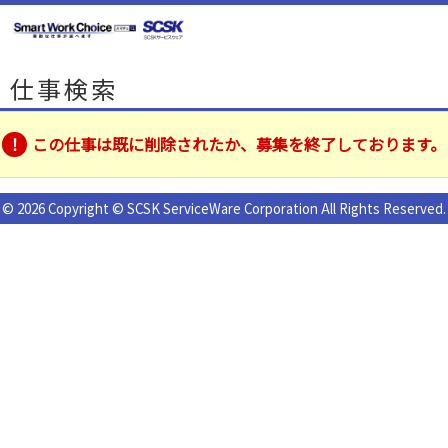
仕事検索
この仕事は既に削除されたか、募集を終了しております。
© 2026 Copyright © SCSK ServiceWare Corporation All Rights Reserved.