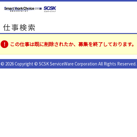
仕事検索
この仕事は既に削除されたか、募集を終了しております。
© 2026 Copyright © SCSK ServiceWare Corporation All Rights Reserved.