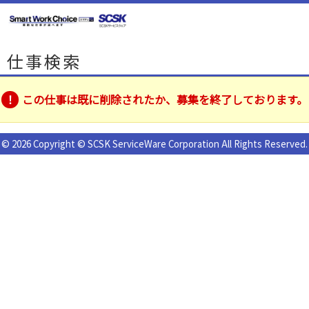
仕事検索
この仕事は既に削除されたか、募集を終了しております。
© 2026 Copyright © SCSK ServiceWare Corporation All Rights Reserved.