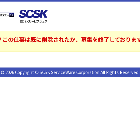
この仕事は既に削除されたか、募集を終了しておりま
© 2026 Copyright © SCSK ServiceWare Corporation All Rights Reserved.