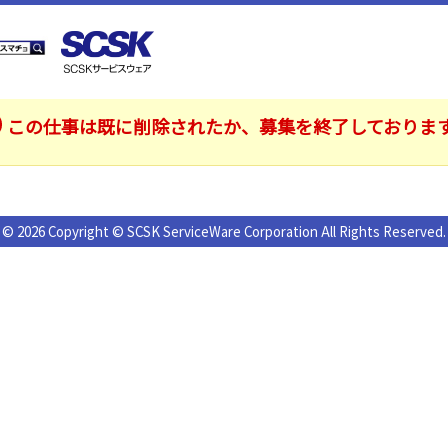
この仕事は既に削除されたか、募集を終了しておりま
© 2026 Copyright © SCSK ServiceWare Corporation All Rights Reserved.