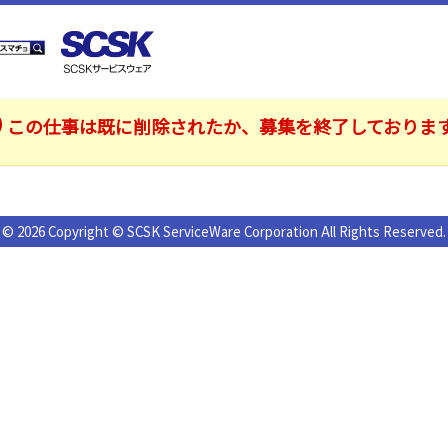
この仕事は既に削除されたか、募集を終了しておりま
© 2026 Copyright © SCSK ServiceWare Corporation All Rights Reserved.