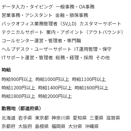
データ入力・タイピング
一般事務・OA事務
営業事務・アシスタント
金融・損保事務
バックオフィス業務管理者（SV,LD)
カスタマーサポート
テクニカルサポート
案内・アポイント（アウトバウンド）
コールセンター運営・管理者・専門職
ヘルプデスク・ユーザーサポート
IT運用管理・保守
ITサポート運営・管理者
総務・経理・採用
その他
時給
時給900円以上
時給1000円以上
時給1100円以上
時給1200円以上
時給1400円以上
時給1600円以上
時給1800円以上
時給2000円以上
勤務地（都道府県）
北海道
岩手県
東京都
神奈川県
愛知県
三重県
滋賀県
京都府
大阪府
島根県
福岡県
大分県
沖縄県