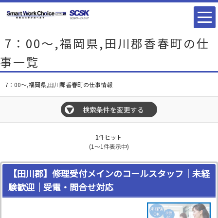
7：00～,福岡県,田川郡香春町の仕
事一覧
7：00～,福岡県,田川郡香春町の仕事情報
検索条件を変更する
▼
1
件ヒット
(1～1件表示中)
【田川郡】修理受付メインのコールスタッフ｜未経
験歓迎｜受電・問合せ対応