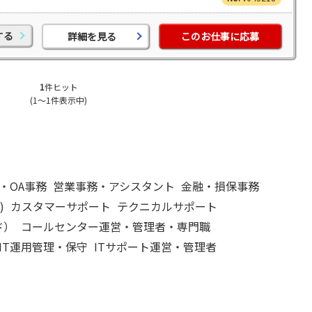
する
詳細を見る
このお仕事に応募
1
件ヒット
(1～1件表示中)
・OA事務
営業事務・アシスタント
金融・損保事務
)
カスタマーサポート
テクニカルサポート
ド）
コールセンター運営・管理者・専門職
IT運用管理・保守
ITサポート運営・管理者