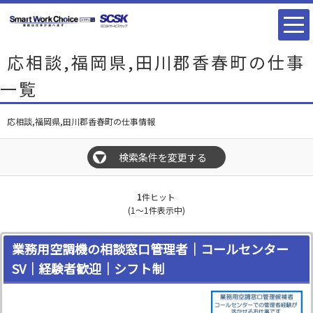
応相談,福岡県,田川郡香春町の仕事
一覧
応相談,福岡県,田川郡香春町の仕事情報
検索条件を変更する
▼
1
件ヒット
(1～1件表示中)
業務用空調機の相談窓口管理者｜コールセンター
SV｜経験者歓迎｜シフト制