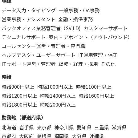
職種
データ入力・タイピング
一般事務・OA事務
営業事務・アシスタント
金融・損保事務
バックオフィス業務管理者（SV,LD)
カスタマーサポート
テクニカルサポート
案内・アポイント（アウトバウンド）
コールセンター運営・管理者・専門職
ヘルプデスク・ユーザーサポート
IT運用管理・保守
ITサポート運営・管理者
総務・経理・採用
その他
時給
時給900円以上
時給1000円以上
時給1100円以上
時給1200円以上
時給1400円以上
時給1600円以上
時給1800円以上
時給2000円以上
勤務地（都道府県）
北海道
岩手県
東京都
神奈川県
愛知県
三重県
滋賀県
京都府
大阪府
島根県
福岡県
大分県
沖縄県