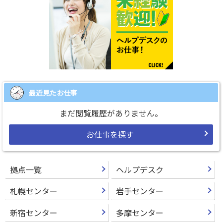
最近見たお仕事
まだ閲覧履歴がありません。
お仕事を探す
拠点一覧
ヘルプデスク
札幌センター
岩手センター
新宿センター
多摩センター