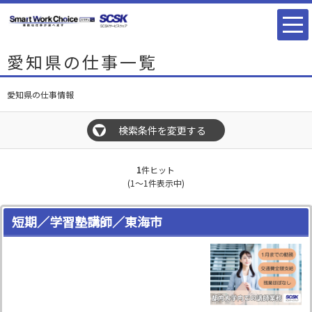
愛知県の仕事一覧
愛知県の仕事情報
検索条件を変更する
▼
1
件ヒット
(1～1件表示中)
短期／学習塾講師／東海市