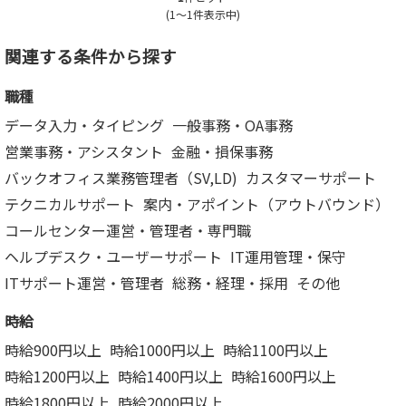
(1～1件表示中)
関連する条件から探す
職種
データ入力・タイピング
一般事務・OA事務
営業事務・アシスタント
金融・損保事務
バックオフィス業務管理者（SV,LD)
カスタマーサポート
テクニカルサポート
案内・アポイント（アウトバウンド）
コールセンター運営・管理者・専門職
ヘルプデスク・ユーザーサポート
IT運用管理・保守
ITサポート運営・管理者
総務・経理・採用
その他
時給
時給900円以上
時給1000円以上
時給1100円以上
時給1200円以上
時給1400円以上
時給1600円以上
時給1800円以上
時給2000円以上