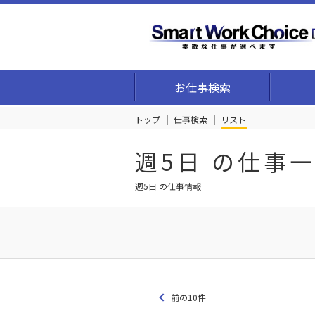
お仕事検索
トップ
仕事検索
リスト
週5日 の仕事
週5日 の仕事情報
前の10件