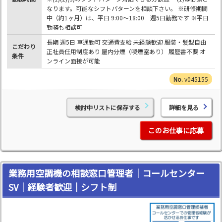
なります。可能なシフトパターンを相談下さい。 ※研修期間
中（約1ヶ月）は、平日 9:00～18:00 週5日勤務です ※平日
勤務も相談可
長期 週5日 車通勤可 交通費支給 未経験歓迎 服装・髪型自由
こだわり
正社員任用制度あり 屋内分煙（喫煙室あり） 履歴書不要 オ
条件
ンライン面接が可能
v045155
検討中リストに保存する
詳細を見る
このお仕事に応募
業務用空調機の相談窓口管理者｜コールセンター
SV｜経験者歓迎｜シフト制