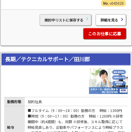
v045020
検討中リストに保存する
詳細を見る
このお仕事に応募
長期／テクニカルサポート／田川郡
勤務形態
契約社員
■フルタイム（9：00～18：00）勤務の方 時給：1300円
■時短（9：00～17：00）勤務の方 時給：1200円 ※研修
期間中（約4週間）も、同額 ※研修後、スキル取得に応じて
給与
時給見直しあり、出勤率やパフォーマンスにより時給プラス