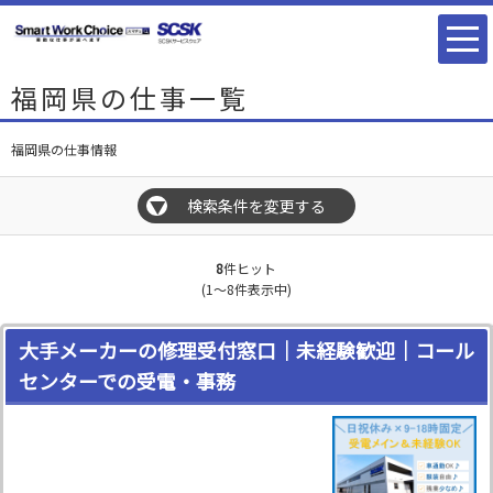
福岡県の仕事一覧
福岡県の仕事情報
検索条件を変更する
▼
8
件ヒット
(1～8件表示中)
大手メーカーの修理受付窓口｜未経験歓迎｜コール
センターでの受電・事務