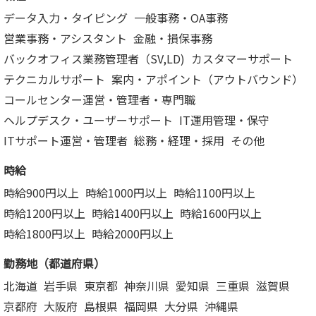
データ入力・タイピング
一般事務・OA事務
営業事務・アシスタント
金融・損保事務
バックオフィス業務管理者（SV,LD)
カスタマーサポート
テクニカルサポート
案内・アポイント（アウトバウンド）
コールセンター運営・管理者・専門職
ヘルプデスク・ユーザーサポート
IT運用管理・保守
ITサポート運営・管理者
総務・経理・採用
その他
時給
時給900円以上
時給1000円以上
時給1100円以上
時給1200円以上
時給1400円以上
時給1600円以上
時給1800円以上
時給2000円以上
勤務地（都道府県）
北海道
岩手県
東京都
神奈川県
愛知県
三重県
滋賀県
京都府
大阪府
島根県
福岡県
大分県
沖縄県