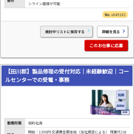
条件
ンライン面接が可能
v045162
検討中リストに保存する
詳細を見る
このお仕事に応募
【田川郡】製品修理の受付対応｜未経験歓迎｜コー
ルセンターでの受電・事務
勤務形態
契約社員
時給：1300円 交通費全額支給（当社規定による） 残業代1分