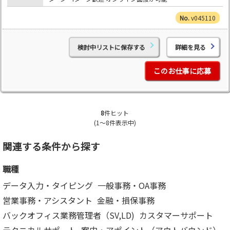
v045110
検討中リストに保存する
詳細を見る
このお仕事に応募
8
件ヒット
(1～8件表示中)
関連する条件から探す
職種
データ入力・タイピング
一般事務・OA事務
営業事務・アシスタント
金融・損保事務
バックオフィス業務管理者（SV,LD)
カスタマーサポート