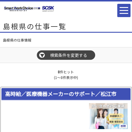
島根県の仕事一覧
島根県の仕事情報
検索条件を変更する
▼
8
件ヒット
(1～8件表示中)
高時給／医療機器メーカーのサポート／松江市