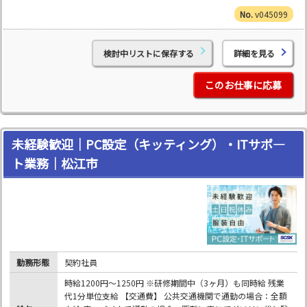
v045099
検討中リストに保存する
詳細を見る
このお仕事に応募
未経験歓迎｜PC設定（キッティング）・ITサポ―
ト業務｜松江市
勤務形態
契約社員
時給1200円～1250円 ※研修期間中（3ヶ月）も同時給 残業
代1分単位支給 【交通費】 公共交通機関で通勤の場合：全額