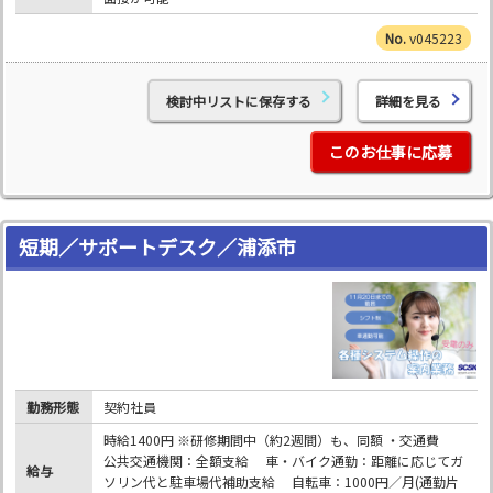
v045223
検討中リストに保存する
詳細を見る
このお仕事に応募
短期／サポートデスク／浦添市
勤務形態
契約社員
時給1400円 ※研修期間中（約2週間）も、同額 ・交通費
公共交通機関：全額支給 車・バイク通勤：距離に応じてガ
給与
ソリン代と駐車場代補助支給 自転車：1000円／月(通勤片