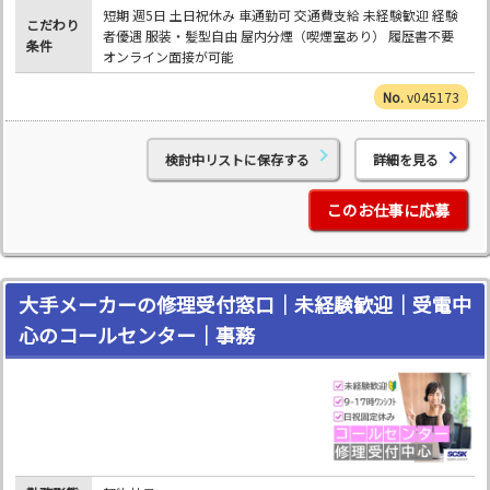
短期 週5日 土日祝休み 車通勤可 交通費支給 未経験歓迎 経験
こだわり
者優遇 服装・髪型自由 屋内分煙（喫煙室あり） 履歴書不要
条件
オンライン面接が可能
v045173
検討中リストに保存する
詳細を見る
このお仕事に応募
大手メーカーの修理受付窓口｜未経験歓迎｜受電中
心のコールセンター｜事務