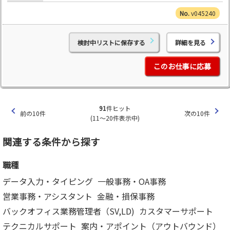
v045240
検討中リストに保存する
詳細を見る
このお仕事に応募
91
件ヒット
前の10件
次の10件
(11～20件表示中)
関連する条件から探す
職種
データ入力・タイピング
一般事務・OA事務
営業事務・アシスタント
金融・損保事務
バックオフィス業務管理者（SV,LD)
カスタマーサポート
テクニカルサポート
案内・アポイント（アウトバウンド）