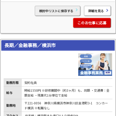
検討中リストに保存する
詳細を見る
このお仕事に応募
長期／金融事務／横浜市
勤務形態
契約社員
時給1550円 ※研修期間中（約3ヶ月）も、同額 ・交通費：全
給与
額支給 ・残業代1分単位で支給
〒221-0056 神奈川県横浜市神奈川区金港町3-1 コンカー
勤務地
ド横浜 ※転職なし
アクセス
JR各線：横浜駅きた東口Aより徒歩5分