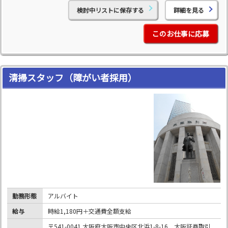
検討中リストに保存する
詳細を見る
このお仕事に応募
清掃スタッフ（障がい者採用）
勤務形態
アルバイト
給与
時給1,180円＋交通費全額支給
〒541-0041 大阪府大阪市中央区北浜1-8-16 大阪証券取引