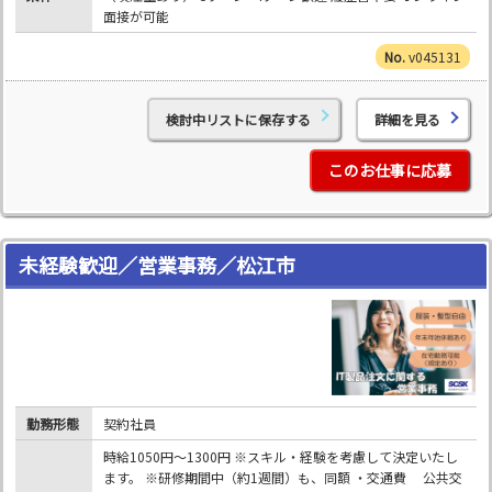
面接が可能
v045131
検討中リストに保存する
詳細を見る
このお仕事に応募
未経験歓迎／営業事務／松江市
勤務形態
契約社員
時給1050円～1300円 ※スキル・経験を考慮して決定いたし
ます。 ※研修期間中（約1週間）も、同額 ・交通費 公共交