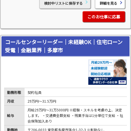
検討中リストに保存する
詳細を見る
このお仕事に応募
コールセンターリーダー｜未経験OK｜住宅ローン
受電｜金融業界｜多摩市
勤務形態
契約社員
月収
29万円～31.5万円
月給29万円～31万5000円 ※経験・スキルを考慮の上、決定
給与
します。 ・交通費全額支給 ・残業手当は1分単位で支給 ・社
会保険加入あり
勤務地
〒206-0033 東京都多摩市落合1-32-3 ※転勤なし