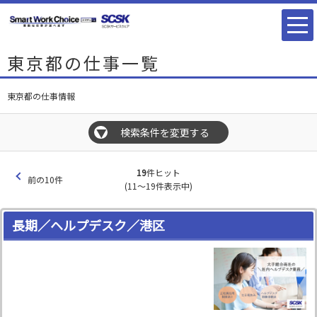
東京都の仕事一覧
東京都の仕事情報
検索条件を変更する
▼
19
件ヒット
前の10件
(11～19件表示中)
長期／ヘルプデスク／港区