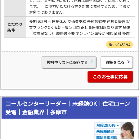
ど）は、業務状況に応じて休日出勤をお願いする場合があり
ます。 ご協力いただける方を対象に依頼するため、全員が
対象ではありません。
長期 週5日 土日祝休み 交通費支給 未経験歓迎 経験者優遇 就
こだわり
業ブランクOK 服装・髪型自由 正社員任用制度あり 屋内禁煙
条件
（喫煙室なし） 履歴書不要 オンライン面接が可能 金融 多摩
v045194
検討中リストに保存する
詳細を見る
このお仕事に応募
コールセンターリーダー｜未経験OK｜住宅ローン
受電｜金融業界｜多摩市