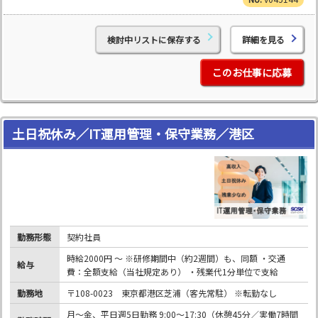
検討中リストに保存する
詳細を見る
このお仕事に応募
土日祝休み／IT運用管理・保守業務／港区
勤務形態
契約社員
時給2000円 ～ ※研修期間中（約2週間）も、同額 ・交通
給与
費：全額支給（当社規定あり） ・残業代1分単位で支給
勤務地
〒108-0023 東京都港区芝浦（客先常駐） ※転勤なし
月～金、平日週5日勤務 9:00～17:30（休憩45分／実働7時間