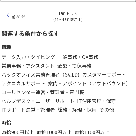
19
件ヒット
前の10件
(11～19件表示中)
関連する条件から探す
職種
データ入力・タイピング
一般事務・OA事務
営業事務・アシスタント
金融・損保事務
バックオフィス業務管理者（SV,LD)
カスタマーサポート
テクニカルサポート
案内・アポイント（アウトバウンド）
コールセンター運営・管理者・専門職
ヘルプデスク・ユーザーサポート
IT運用管理・保守
ITサポート運営・管理者
総務・経理・採用
その他
時給
時給900円以上
時給1000円以上
時給1100円以上