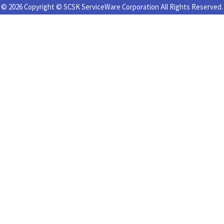
© 2026 Copyright © SCSK ServiceWare Corporation All Rights Reserved.