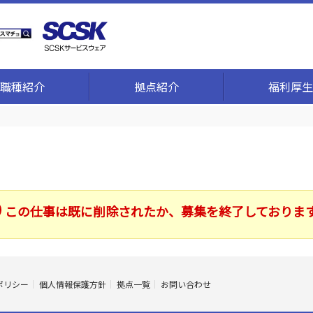
職種紹介
拠点紹介
福利厚生
この仕事は既に削除されたか、募集を終了しておりま
ポリシー
個人情報保護方針
拠点一覧
お問い合わせ