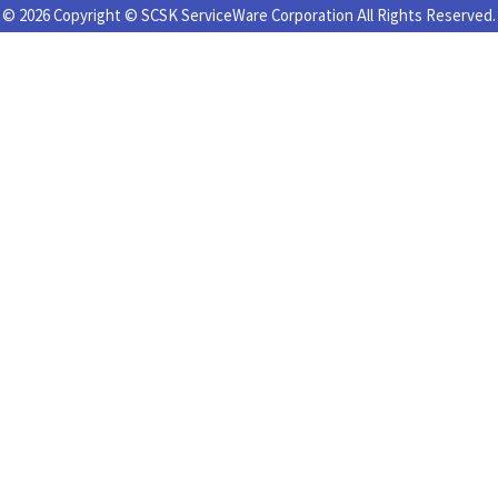
© 2026 Copyright © SCSK ServiceWare Corporation All Rights Reserved.