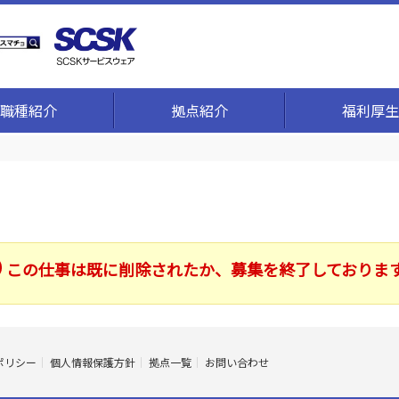
職種紹介
拠点紹介
福利厚生
この仕事は既に削除されたか、募集を終了しておりま
ポリシー
個人情報保護方針
拠点一覧
お問い合わせ