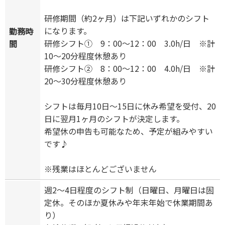
研修期間（約2ヶ月）は下記いずれかのシフト
になります。
勤務時
研修シフト① 9：00～12：00 3.0h/日 ※計
間
10～20分程度休憩あり
研修シフト② 8：00～12：00 4.0h/日 ※計
20～30分程度休憩あり
シフトは毎月10日～15日に休み希望を受付、20
日に翌月1ヶ月のシフトが決定します。
希望休の申告も可能なため、予定が組みやすい
です♪
※残業はほとんどございません
週2～4日程度のシフト制（日曜日、月曜日は固
定休。そのほか夏休みや年末年始で休業期間あ
り）