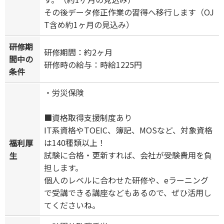
その後データ修正作業の習得へ移行します（OJ
T含め約1ヶ月の見込み）
研修期
研修期間：約2ヶ月
間中の
研修時の給与：時給1225円
条件
・労災保険
■資格取得支援制度あり
IT系資格やTOEIC、簿記、MOSなど、対象資格
は140種類以上！
福利厚
試験に合格・更新すれば、会社が受験費用を負
生
担します。
個人のレベルに合わせた研修や、eラーニング
で受講できる講座などもあるので、ぜひ活用し
てくださいね。