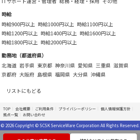
ITサポート運営・管理者
総務・経理・採用
その他
時給
時給900円以上
時給1000円以上
時給1100円以上
時給1200円以上
時給1400円以上
時給1600円以上
時給1800円以上
時給2000円以上
勤務地（都道府県）
北海道
岩手県
東京都
神奈川県
愛知県
三重県
滋賀県
京都府
大阪府
島根県
福岡県
大分県
沖縄県
リストにもどる
TOP
会社概要
ご利用条件
プライバシーポリシー
個人情報保護方針
拠点一覧
お問い合わせ
© 2026 Copyright © SCSK ServiceWare Corporation All Rights Reserved.