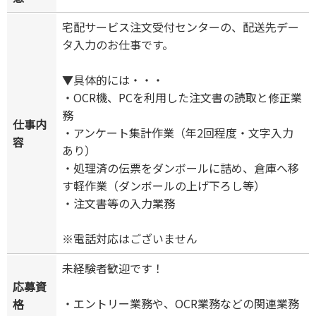
宅配サービス注文受付センターの、配送先デー
タ入力のお仕事です。
▼具体的には・・・
・OCR機、PCを利用した注文書の読取と修正業
務
仕事内
・アンケート集計作業（年2回程度・文字入力
容
あり）
・処理済の伝票をダンボールに詰め、倉庫へ移
す軽作業（ダンボールの上げ下ろし等）
・注文書等の入力業務
※電話対応はございません
未経験者歓迎です！
応募資
・エントリー業務や、OCR業務などの関連業務
格