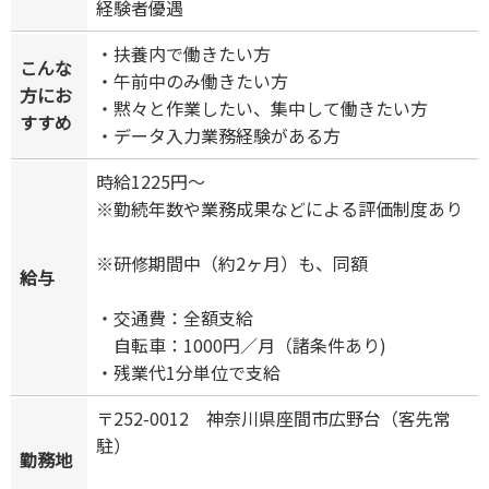
経験者優遇
・扶養内で働きたい方
こんな
・午前中のみ働きたい方
方にお
・黙々と作業したい、集中して働きたい方
すすめ
・データ入力業務経験がある方
時給1225円～
※勤続年数や業務成果などによる評価制度あり
※研修期間中（約2ヶ月）も、同額
給与
・交通費：全額支給
自転車：1000円／月（諸条件あり)
・残業代1分単位で支給
〒252-0012 神奈川県座間市広野台（客先常
駐）
勤務地