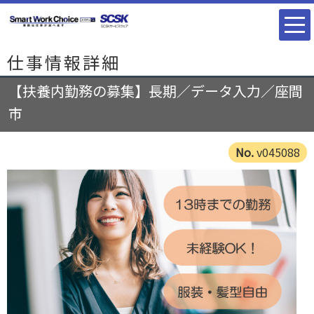
仕事情報詳細
【扶養内勤務の募集】長期／データ入力／座間
市
v045088