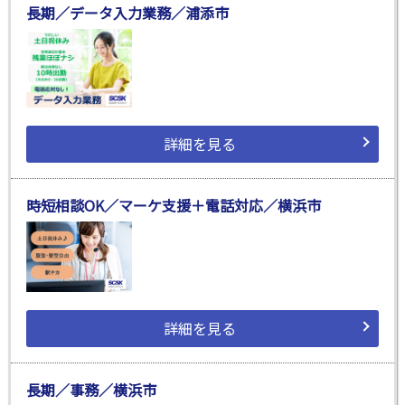
長期／データ入力業務／浦添市
詳細を見る
時短相談OK／マーケ支援＋電話対応／横浜市
詳細を見る
長期／事務／横浜市