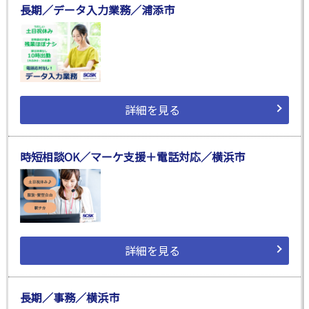
長期／データ入力業務／浦添市
詳細を見る
時短相談OK／マーケ支援＋電話対応／横浜市
詳細を見る
長期／事務／横浜市