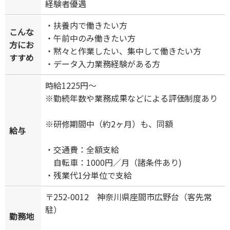
経験者優遇
・扶養内で働きたい方
こんな
・午前中のみ働きたい方
方にお
・黙々と作業したい、集中して働きたい方
すすめ
・データ入力業務経験がある方
時給1225円～
※勤続年数や業務成果などによる評価制度あり
※研修期間中（約2ヶ月）も、同額
給与
・交通費：全額支給
自転車：1000円／月（諸条件あり)
・残業代1分単位で支給
〒252-0012 神奈川県座間市広野台（客先常
駐）
勤務地