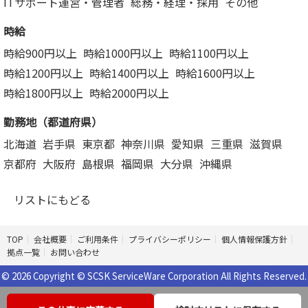
ITサポート運営・管理者
総務・経理・採用
その他
時給
時給900円以上
時給1000円以上
時給1100円以上
時給1200円以上
時給1400円以上
時給1600円以上
時給1800円以上
時給2000円以上
勤務地（都道府県）
北海道
岩手県
東京都
神奈川県
愛知県
三重県
滋賀県
京都府
大阪府
島根県
福岡県
大分県
沖縄県
リストにもどる
TOP
会社概要
ご利用条件
プライバシーポリシー
個人情報保護方針
拠点一覧
お問い合わせ
© 2026 Copyright © SCSK ServiceWare Corporation All Rights Reserved.