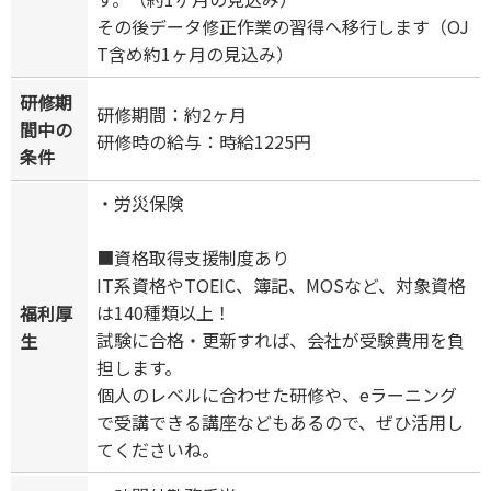
その後データ修正作業の習得へ移行します（OJ
T含め約1ヶ月の見込み）
研修期
研修期間：約2ヶ月
間中の
研修時の給与：時給1225円
条件
・労災保険
■資格取得支援制度あり
IT系資格やTOEIC、簿記、MOSなど、対象資格
は140種類以上！
福利厚
試験に合格・更新すれば、会社が受験費用を負
生
担します。
個人のレベルに合わせた研修や、eラーニング
で受講できる講座などもあるので、ぜひ活用し
てくださいね。