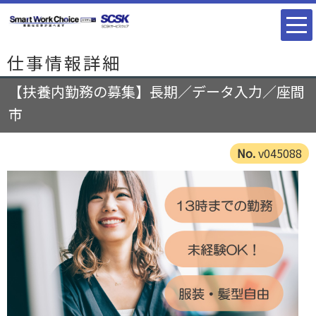
仕事情報詳細
【扶養内勤務の募集】長期／データ入力／座間
市
v045088