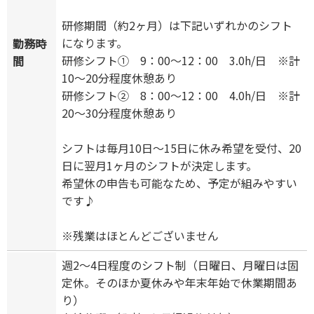
研修期間（約2ヶ月）は下記いずれかのシフト
になります。
勤務時
研修シフト① 9：00～12：00 3.0h/日 ※計
間
10～20分程度休憩あり
研修シフト② 8：00～12：00 4.0h/日 ※計
20～30分程度休憩あり
シフトは毎月10日～15日に休み希望を受付、20
日に翌月1ヶ月のシフトが決定します。
希望休の申告も可能なため、予定が組みやすい
です♪
※残業はほとんどございません
週2～4日程度のシフト制（日曜日、月曜日は固
定休。そのほか夏休みや年末年始で休業期間あ
り）