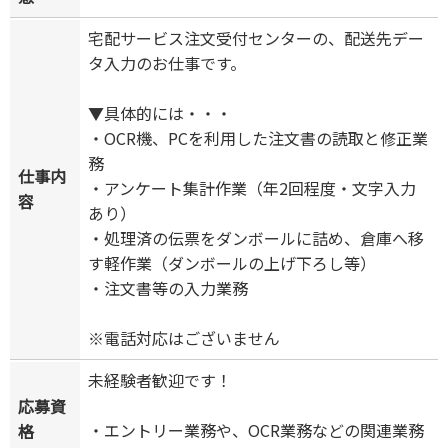
宅配サービス注文受付センターの、配送先デー
タ入力のお仕事です。
▼具体的には・・・
・OCR機、PCを利用した注文書の読取と修正業
務
仕事内
・アンケート集計作業（年2回程度・文字入力
容
あり）
・処理済の伝票をダンボールに詰め、倉庫へ移
す軽作業（ダンボールの上げ下ろし等）
・注文書等の入力業務
※電話対応はございません
未経験者歓迎です！
応募資
・エントリー業務や、OCR業務などの関連業務
格