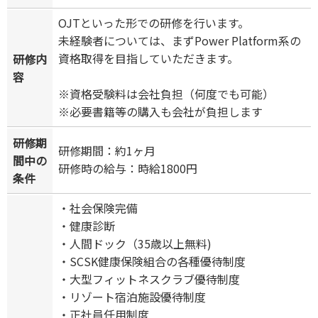
OJTといった形での研修を行います。
未経験者については、まずPower Platform系の
資格取得を目指していただきます。
研修内
容
※資格受験料は会社負担（何度でも可能）
※必要書籍等の購入も会社が負担します
研修期
研修期間：約1ヶ月
間中の
研修時の給与：時給1800円
条件
・社会保険完備
・健康診断
・人間ドック（35歳以上無料)
・SCSK健康保険組合の各種優待制度
・大型フィットネスクラブ優待制度
・リゾート宿泊施設優待制度
・正社員任用制度