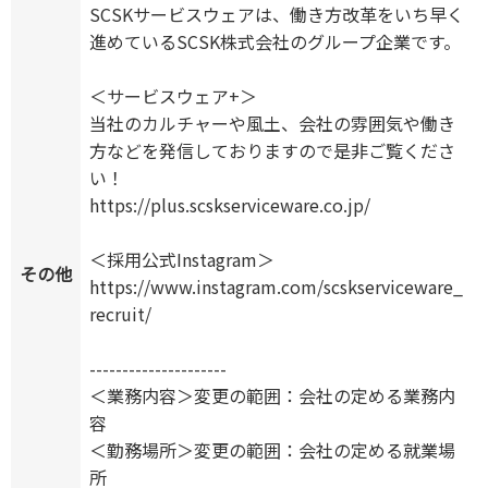
SCSKサービスウェアは、働き方改革をいち早く
進めているSCSK株式会社のグループ企業です。
＜サービスウェア+＞
当社のカルチャーや風土、会社の雰囲気や働き
方などを発信しておりますので是非ご覧くださ
い！
https://plus.scskserviceware.co.jp/
＜採用公式Instagram＞
その他
https://www.instagram.com/scskserviceware_
recruit/
---------------------
＜業務内容＞変更の範囲：会社の定める業務内
容
＜勤務場所＞変更の範囲：会社の定める就業場
所