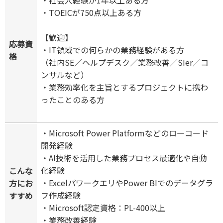
・社会人経験が1年以上ある方
・TOEICが750点以上ある方
【歓迎】
応募資
・IT領域での何らかの業務経験がある方
格
（社内SE／ヘルプデスク／業務改善／SIer／コ
ンサルなど）
・業務効率化を主旨とするプロジェクトに携わ
ったことのある方
・Microsoft Power Platformなどのローコード
開発経験
・AI技術を活用した業務プロセス最適化や自動
化経験
こんな
・ExcelパワークエリやPower BIでのデータグラ
方にお
フ作成経験
すすめ
・Microsoft認定資格：PL-400以上
・業務改善経験