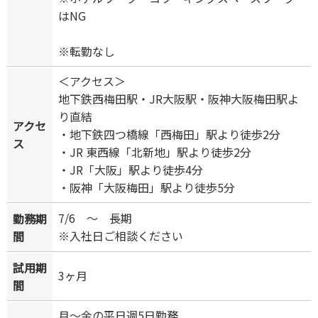
はNG
※転勤なし
＜アクセス＞
地下鉄西梅田駅・JR大阪駅・阪神大阪梅田駅よ
り直結
アクセ
・地下鉄四つ橋線「西梅田」駅より徒歩2分
ス
・JR 東西線「北新地」駅より徒歩2分
・JR「大阪」駅より徒歩4分
・阪神「大阪梅田」駅より徒歩5分
7/6 ～ 長期
勤務期
※入社日ご相談ください
間
試用期
3ヶ月
間
月～金の平日週5日勤務