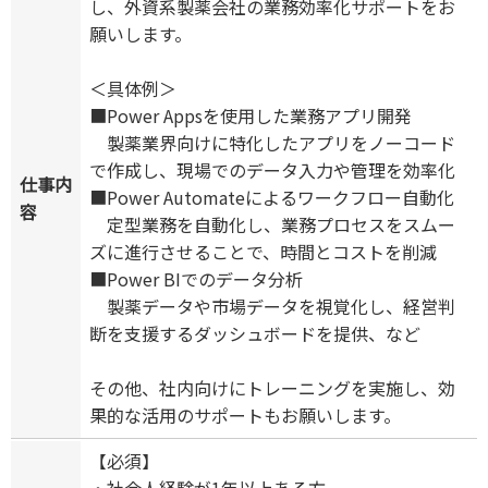
し、外資系製薬会社の業務効率化サポートをお
願いします。
＜具体例＞
■Power Appsを使用した業務アプリ開発
製薬業界向けに特化したアプリをノーコード
で作成し、現場でのデータ入力や管理を効率化
仕事内
■Power Automateによるワークフロー自動化
容
定型業務を自動化し、業務プロセスをスムー
ズに進行させることで、時間とコストを削減
■Power BIでのデータ分析
製薬データや市場データを視覚化し、経営判
断を支援するダッシュボードを提供、など
その他、社内向けにトレーニングを実施し、効
果的な活用のサポートもお願いします。
【必須】