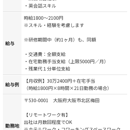
・英会話スキル
時給1800～2100円
※スキル・経験を考慮します
※研修期間中（約1ヶ月）も、同額
給与
・交通費：全額支給
・在宅勤務手当支給（上限5000円／月）
・残業代１分単位支給
【月収例】30万2400円＋在宅手当
給与例
（時給1800円×8時間×21日勤務の場合）
〒530-0001 大阪府大阪市北区梅田
【リモートワーク有】
出社は月数回程度でOK
勤務地
※ホテルワーク・コワーキングスペースワーク