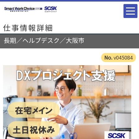
仕事情報詳細
長期／ヘルプデスク／大阪市
v045084