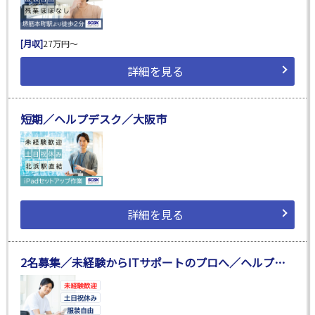
[月収]
27万円～
詳細を見る
短期／ヘルプデスク／大阪市
詳細を見る
2名募集／未経験からITサポートのプロへ／ヘルプデスク