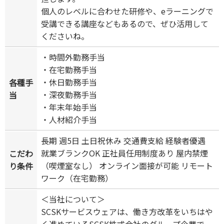
個人のレベルに合わせた研修や、eラーニングで
受講できる講座などもあるので、ぜひ活用して
くださいね。
・時間外勤務手当
・在宅勤務手当
・休日勤務手当
各種手
・深夜勤務手当
当
・年末年始手当
・人材紹介手当
長期 週5日 土日祝休み 交通費支給 経験者優遇
就業ブランクOK 正社員任用制度あり 屋内禁煙
こだわ
（喫煙室なし） オンライン面接が可能 リモート
り条件
ワーク（在宅勤務）
＜当社について＞
SCSKサービスウェアは、働き方改革をいちはや