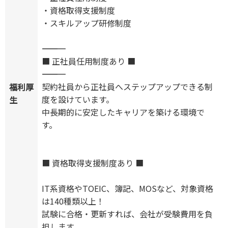
・資格取得支援制度
・スキルアップ研修制度
―――――――――――
■ 正社員任用制度あり ■
―――――――――――
契約社員から正社員へステップアップできる制
福利厚
度を設けています。
生
中長期的に安定したキャリアを築ける環境で
す。
■ 資格取得支援制度あり ■
IT系資格やTOEIC、簿記、MOSなど、対象資格
は140種類以上！
試験に合格・更新すれば、会社が受験費用を負
担します。