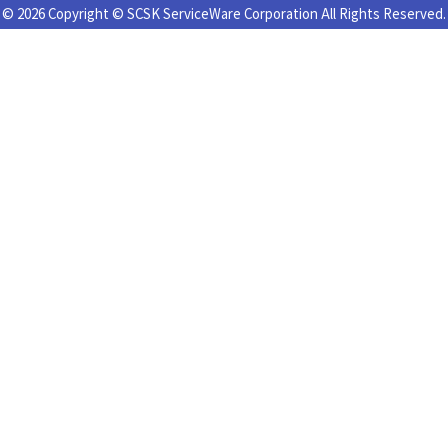
© 2026 Copyright © SCSK ServiceWare Corporation All Rights Reserved.