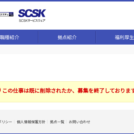
職種紹介
拠点紹介
福利厚生
この仕事は既に削除されたか、募集を終了しておりま
ポリシー
個人情報保護方針
拠点一覧
お問い合わせ