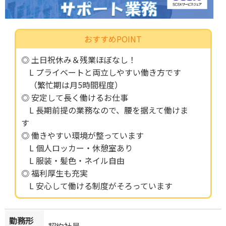
おすすめPOINT
◎ 土日祝休み＆残業ほぼなし！
L プライベートと両立しやすい働き方です
（繁忙期は月5時間程度）
◎ 安定して長く働けるお仕事
L 長期前提の業務なので、腰を据えて働けま
す
◎ 働きやすい環境が整っています
L 個人ロッカー・休憩室あり
L 服装・髪色・ネイル自由
◎ 福利厚生も充実
L 安心して働ける制度がそろっています
勤務形