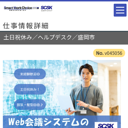
仕事情報詳細
土日祝休み／ヘルプデスク／盛岡市
v045056