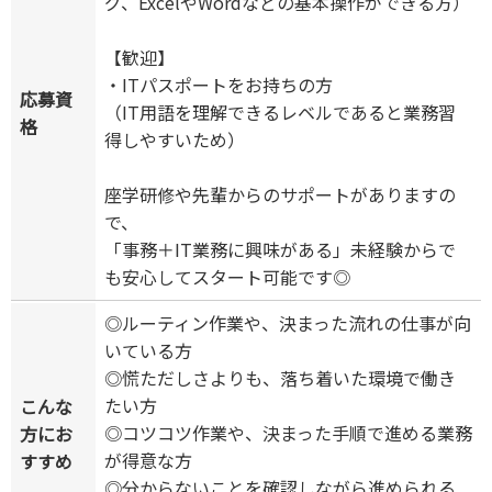
グ、ExcelやWordなどの基本操作ができる方）
【歓迎】
・ITパスポートをお持ちの方
応募資
（IT用語を理解できるレベルであると業務習
格
得しやすいため）
座学研修や先輩からのサポートがありますの
で、
「事務＋IT業務に興味がある」未経験からで
も安心してスタート可能です◎
◎ルーティン作業や、決まった流れの仕事が向
いている方
◎慌ただしさよりも、落ち着いた環境で働き
たい方
こんな
◎コツコツ作業や、決まった手順で進める業務
方にお
が得意な方
すすめ
◎分からないことを確認しながら進められる