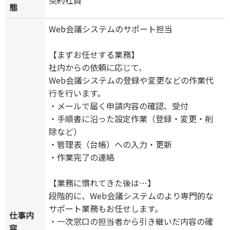
契約社員
態
Web会議システムのサポート担当
【まずお任せする業務】
社内からの依頼に応じて、
Web会議システムの登録や変更などの作業代
行を行います。
・メールで届く申請内容の確認、受付
・手順書に沿った設定作業（登録・変更・削
除など）
・管理表（台帳）への入力・更新
・作業完了の連絡
【業務に慣れてきた後は…】
段階的に、Web会議システムのより専門的な
サポート業務もお任せします。
仕事内
・一次窓口の担当者から引き継いだ内容の確
容