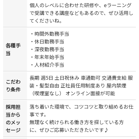
個人のレベルに合わせた研修や、eラーニング
で受講できる講座などもあるので、ぜひ活用し
てくださいね。
・時間外勤務手当
・休日勤務手当
各種手
・深夜勤務手当
当
・年末年始手当
・人材紹介手当
長期 週5日 土日祝休み 車通勤可 交通費支給 服
こだわ
装・髪型自由 正社員任用制度あり 屋内禁煙
り条件
（喫煙室なし） オンライン面接が可能
落ち着いた環境で、コツコツと取り組めるお仕
採用担
事です。
当から
無理なく続けられる働き方を探している方
のメッ
に、ぜひご応募いただきたいです♪
セージ