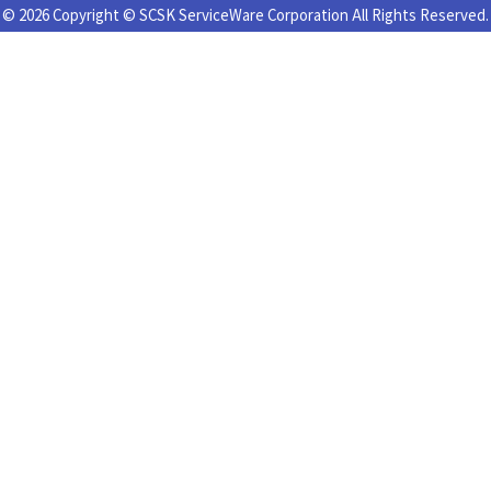
© 2026 Copyright © SCSK ServiceWare Corporation All Rights Reserved.