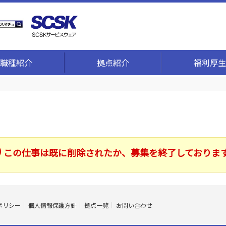
職種紹介
拠点紹介
福利厚生
この仕事は既に削除されたか、募集を終了しておりま
ポリシー
個人情報保護方針
拠点一覧
お問い合わせ