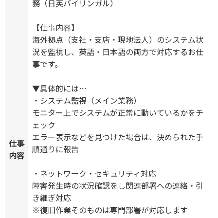
務（日英バイリンガル）
【仕事内容】
海外拠点（支社・支店・現地法人）のシステム状
況を監視し、英語・日本語の両方で対応するお仕
事です。
▼具体的には…
・システム監視（メイン業務）
モニター上でシステムが正常に動いているかをチ
ェック
エラー表示などを見つけた場合は、決められた手
仕事
順通りに報告
内容
・ネットワーク・セキュリティ対応
障害発生時の状況確認をし関連部署への連絡・引
き継ぎ対応
※復旧作業そのものは専門部署が対応します