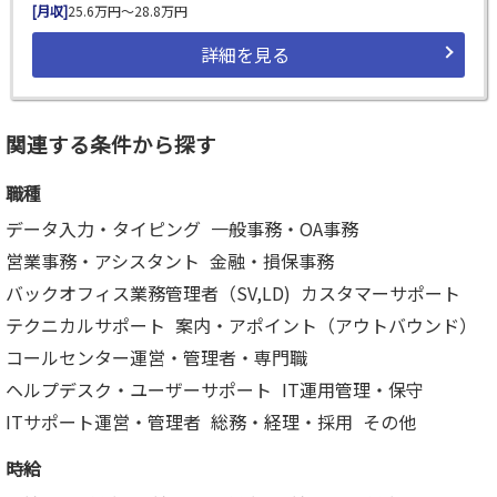
[月収]
25.6万円～28.8万円
詳細を見る
関連する条件から探す
職種
データ入力・タイピング
一般事務・OA事務
営業事務・アシスタント
金融・損保事務
バックオフィス業務管理者（SV,LD)
カスタマーサポート
テクニカルサポート
案内・アポイント（アウトバウンド）
コールセンター運営・管理者・専門職
ヘルプデスク・ユーザーサポート
IT運用管理・保守
ITサポート運営・管理者
総務・経理・採用
その他
時給