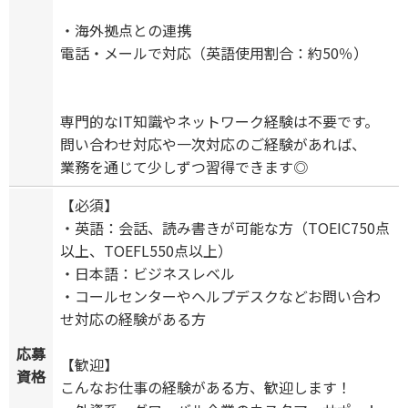
・海外拠点との連携
電話・メールで対応（英語使用割合：約50％）
専門的なIT知識やネットワーク経験は不要です。
問い合わせ対応や一次対応のご経験があれば、
業務を通じて少しずつ習得できます◎
【必須】
・英語：会話、読み書きが可能な方（TOEIC750点
以上、TOEFL550点以上）
・日本語：ビジネスレベル
・コールセンターやヘルプデスクなどお問い合わ
せ対応の経験がある方
応募
【歓迎】
資格
こんなお仕事の経験がある方、歓迎します！