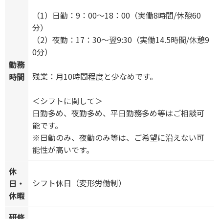
（1）日勤：9：00～18：00（実働8時間/休憩60
分）
（2）夜勤：17：30～翌9:30（実働14.5時間/休憩9
0分）
勤務
残業：月10時間程度と少なめです。
時間
＜シフトに関して＞
日勤多め、夜勤多め、平日勤務多め等はご相談可
能です。
※日勤のみ、夜勤のみ等は、ご希望に沿えない可
能性が高いです。
休
シフト休日（変形労働制）
日・
休暇
研修