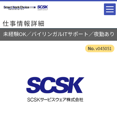
仕事情報詳細
未経験OK／バイリンガルITサポート／夜勤あり
v045051