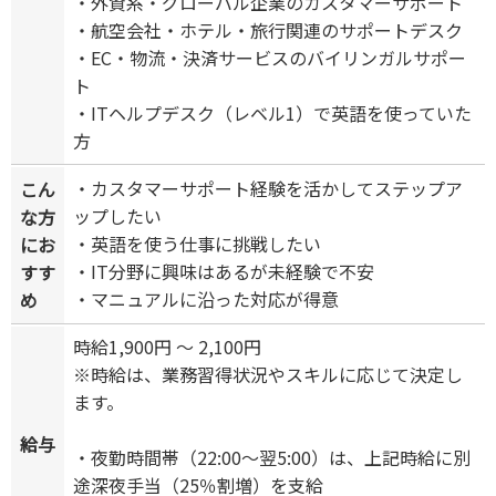
・外資系・グローバル企業のカスタマーサポート
・航空会社・ホテル・旅行関連のサポートデスク
・EC・物流・決済サービスのバイリンガルサポー
ト
・ITヘルプデスク（レベル1）で英語を使っていた
方
・カスタマーサポート経験を活かしてステップア
こん
ップしたい
な方
・英語を使う仕事に挑戦したい
にお
・IT分野に興味はあるが未経験で不安
すす
・マニュアルに沿った対応が得意
め
時給1,900円 ～ 2,100円
※時給は、業務習得状況やスキルに応じて決定し
ます。
給与
・夜勤時間帯（22:00～翌5:00）は、上記時給に別
途深夜手当（25％割増）を支給