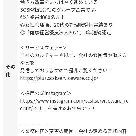
働き方改革をいちはやく進めている
SCSK株式会社のグループ企業です。
◎従業員4000名以上
◎女性管理職、20代の管理職登用実績あり
◎「健康経営優良法人2025」3年連続認定
＜サービスウェア+＞
当社のカルチャーや風土、会社の雰囲気や働き方
などを
その
発信しておりますので是非ご覧ください！
他
https://plus.scskserviceware.co.jp/
＜採用公式Instagram＞
https://www.instagram.com/scskserviceware_re
cruit/です！を描けるお仕事です！
---------------------
＜業務内容＞変更の範囲：会社の定める業務内容