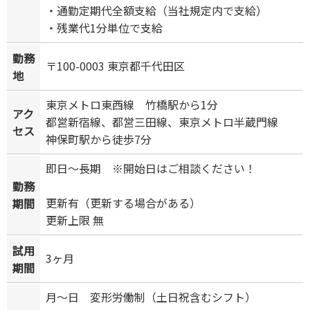
・通勤定期代全額支給（当社規定内で支給）
・残業代1分単位で支給
勤務
〒100-0003 東京都千代田区
地
東京メトロ東西線 竹橋駅から1分
アク
都営新宿線、都営三田線、東京メトロ半蔵門線
セス
神保町駅から徒歩7分
即日～長期 ※開始日はご相談ください！
勤務
更新有（更新する場合がある）
期間
更新上限 無
試用
3ヶ月
期間
月～日 変形労働制（土日祝含むシフト）