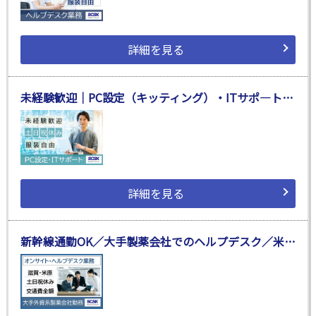
詳細を見る
未経験歓迎｜PC設定（キッティング）・ITサポ―ト業務｜松江市
詳細を見る
新幹線通勤OK／大手製薬会社でのヘルプデスク／米原市