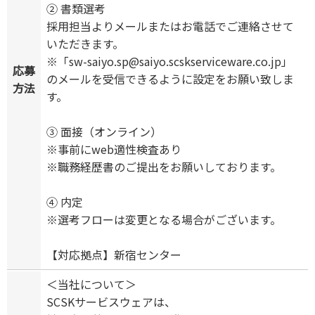
② 書類選考
採用担当よりメールまたはお電話でご連絡させて
いただきます。
※「sw-saiyo.sp@saiyo.scskserviceware.co.jp」
応募
のメールを受信できるように設定をお願い致しま
方法
す。
③ 面接（オンライン）
※事前にweb適性検査あり
※職務経歴書のご提出をお願いしております。
④ 内定
※選考フローは変更となる場合がございます。
【対応拠点】新宿センター
＜当社について＞
SCSKサービスウェアは、