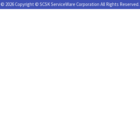
© 2026 Copyright © SCSK ServiceWare Corporation All Rights Reserved.