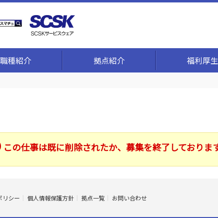
職種紹介
拠点紹介
福利厚生
この仕事は既に削除されたか、募集を終了しておりま
ポリシー
個人情報保護方針
拠点一覧
お問い合わせ