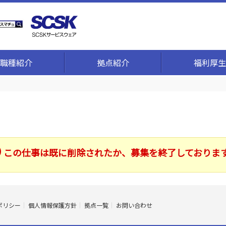
職種紹介
拠点紹介
福利厚生
この仕事は既に削除されたか、募集を終了しておりま
ポリシー
個人情報保護方針
拠点一覧
お問い合わせ