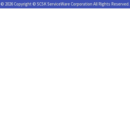
© 2026 Copyright © SCSK ServiceWare Corporation All Rights Reserved.