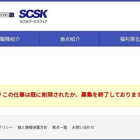
職種紹介
拠点紹介
福利厚生
この仕事は既に削除されたか、募集を終了しておりま
ポリシー
個人情報保護方針
拠点一覧
お問い合わせ