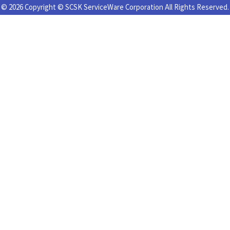
© 2026 Copyright © SCSK ServiceWare Corporation All Rights Reserved.